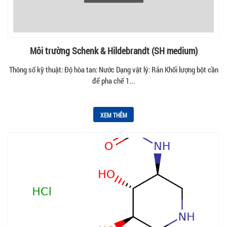
Môi trường Schenk & Hildebrandt (SH medium)
Thông số kỹ thuật: Độ hòa tan: Nước Dạng vật lý: Rắn Khối lượng bột cần
để pha chế 1...
XEM THÊM