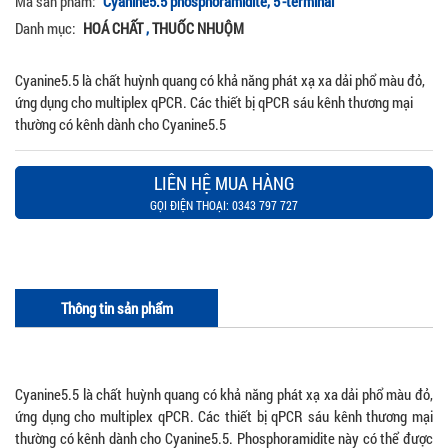
Mã sản phẩm:
Cyanine5.5 phosphoramidite, 5'-terminal
Danh mục:
HOÁ CHẤT
,
THUỐC NHUỘM
Cyanine5.5 là chất huỳnh quang có khả năng phát xạ xa dải phổ màu đỏ,
ứng dụng cho multiplex qPCR. Các thiết bị qPCR sáu kênh thương mại
thường có kênh dành cho Cyanine5.5
LIÊN HỆ MUA HÀNG
GỌI ĐIỆN THOẠI: 0343 797 727
Thông tin sản phẩm
Cyanine5.5 là chất huỳnh quang có khả năng phát xạ xa dải phổ màu đỏ,
ứng dụng cho multiplex qPCR. Các thiết bị qPCR sáu kênh thương mại
thường có kênh dành cho Cyanine5.5. Phosphoramidite này có thể được