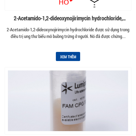
2-Acetamido-1,2-dideoxynojirimycin hydrochloride,
BIOSYNTH (MA00005)
2-Acetamido-1,2-dideoxynojirimycin hydrochloride được sử dụng trong
điều trị ung thư biểu mô buồng trứng ở người. Nó đã được chứng...
XEM THÊM