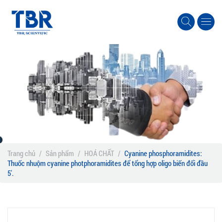
Trang chủ
/
Sản phẩm
/
HOÁ CHẤT
/
Cyanine phosphoramidites:
Thuốc nhuộm cyanine photphoramidites để tổng hợp oligo biến đổi đầu
5′.