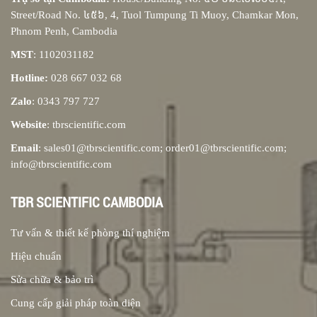
Street/Road No. ៤៥៦, 4, Tuol Tumpung Ti Muoy, Chamkar Mon,
Phnom Penh, Cambodia
MST
: 1102031182
Hotline:
028 667 032 68
Zalo
: 0343 797 727
Website
: tbrscientific.com
Email
: sales01@tbrscientific.com; order01@tbrscientific.com;
info@tbrscientific.com
TBR SCIENTIFIC CAMBODIA
Tư vấn & thiết kế phòng thí nghiệm
Hiệu chuẩn
Sửa chữa & bảo trì
Cung cấp giải pháp toàn diện