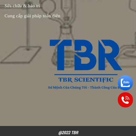
Sửa chữa & bảo trì
Cung cấp giải pháp toàn diện
@2022 TBR