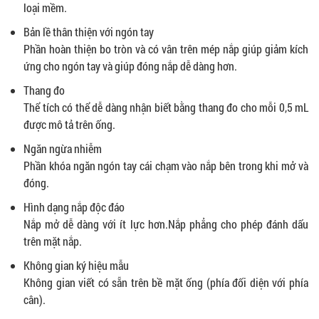
loại mềm.
Bản lề thân thiện với ngón tay
Phần hoàn thiện bo tròn và có vân trên mép nắp giúp giảm kích
ứng cho ngón tay và giúp đóng nắp dễ dàng hơn.
Thang đo
Thể tích có thể dễ dàng nhận biết bằng thang đo cho mỗi 0,5 mL
được mô tả trên ống.
Ngăn ngừa nhiễm
Phần khóa ngăn ngón tay cái chạm vào nắp bên trong khi mở và
đóng.
Hình dạng nắp độc đáo
Nắp mở dễ dàng với ít lực hơn.Nắp phẳng cho phép đánh dấu
trên mặt nắp.
Không gian ký hiệu mẫu
Không gian viết có sẵn trên bề mặt ống (phía đối diện với phía
cân).