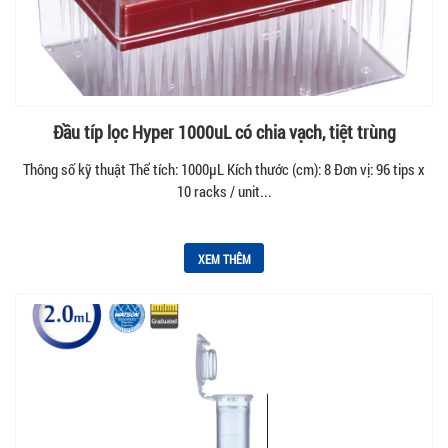
Đầu típ lọc Hyper 1000uL có chia vạch, tiệt trùng
Thông số kỹ thuật Thể tích: 1000µL Kích thước (cm): 8 Đơn vị: 96 tips x
10 racks / unit...
XEM THÊM