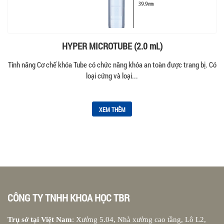
HYPER MICROTUBE (2.0 mL)
Tính năng Cơ chế khóa Tube có chức năng khóa an toàn được trang bị. Có
loại cứng và loại...
XEM THÊM
CÔNG TY TNHH KHOA HỌC TBR
Trụ sở tại Việt Nam
: Xưởng 5.04, Nhà xưởng cao tầng, Lô L2,