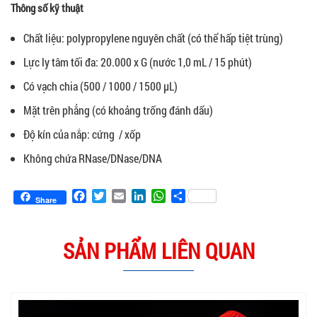
Thông số kỹ thuật
Chất liệu: polypropylene nguyên chất (có thể hấp tiệt trùng)
Lực ly tâm tối đa: 20.000 x G (nước 1,0 mL / 15 phút)
Có vạch chia (500 / 1000 / 1500 µL)
Mặt trên phẳng (có khoảng trống đánh dấu)
Độ kín của nắp: cứng / xốp
Không chứa RNase/DNase/DNA
Facebook
Twitter
Email
LinkedIn
WhatsApp
Share
Share
SẢN PHẨM LIÊN QUAN