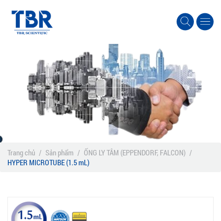
Trang chủ
/
Sản phẩm
/
ỐNG LY TÂM (EPPENDORF, FALCON)
/
HYPER MICROTUBE (1.5 mL)