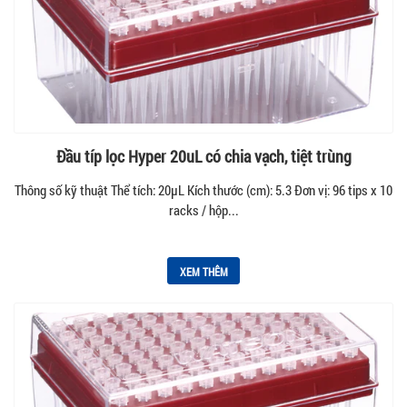
Đầu típ lọc Hyper 20uL có chia vạch, tiệt trùng
Thông số kỹ thuật Thể tích: 20µL Kích thước (cm): 5.3 Đơn vị: 96 tips x 10
racks / hộp...
XEM THÊM