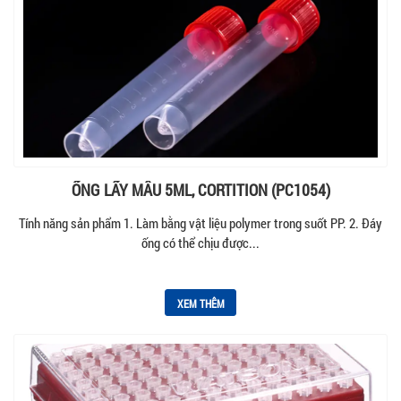
ỐNG LẤY MẪU 5ML, CORTITION (PC1054)
Tính năng sản phẩm 1. Làm bằng vật liệu polymer trong suốt PP. 2. Đáy
ống có thể chịu được...
XEM THÊM