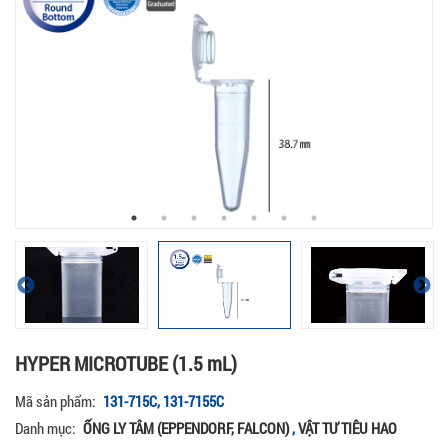
HYPER MICROTUBE (1.5 mL)
Mã sản phẩm:
131-715C, 131-7155C
Danh mục:
ỐNG LY TÂM (EPPENDORF, FALCON)
,
VẬT TƯ TIÊU HAO