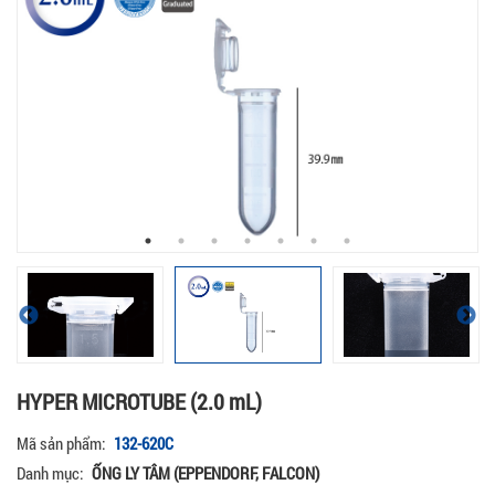
HYPER MICROTUBE (2.0 mL)
Mã sản phẩm:
132-620C
Danh mục:
ỐNG LY TÂM (EPPENDORF, FALCON)