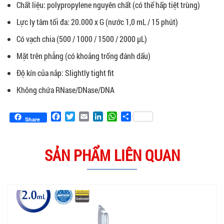
Chất liệu: polypropylene nguyên chất (có thể hấp tiệt trùng)
Lực ly tâm tối đa: 20.000 x G (nước 1,0 mL / 15 phút)
Có vạch chia (500 / 1000 / 1500 / 2000 µL)
Mặt trên phẳng (có khoảng trống đánh dấu)
Độ kín của nắp: Slightly tight fit
Không chứa RNase/DNase/DNA
Facebook
Twitter
Email
LinkedIn
WhatsApp
Share
Share
SẢN PHẨM LIÊN QUAN