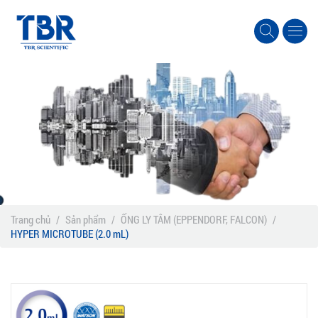
Trang chủ
/
Sản phẩm
/
ỐNG LY TÂM (EPPENDORF, FALCON)
/
HYPER MICROTUBE (2.0 mL)