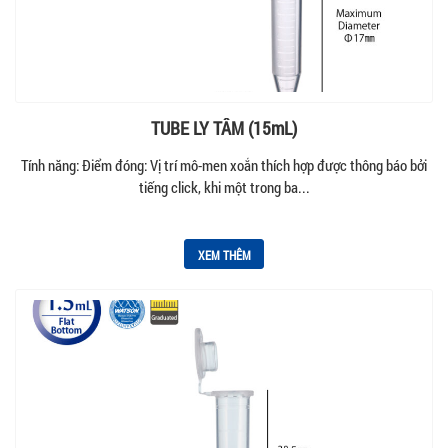
TUBE LY TÂM (15mL)
Tính năng: Điểm đóng: Vị trí mô-men xoắn thích hợp được thông báo bởi
tiếng click, khi một trong ba...
XEM THÊM