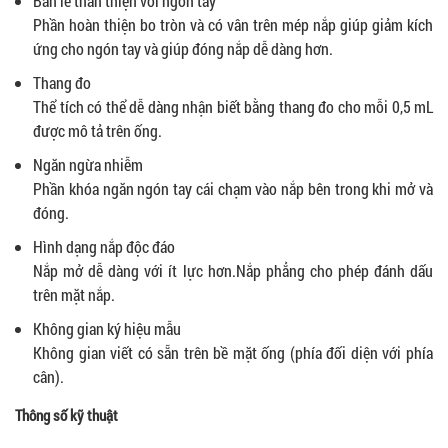
Bản lề thân thiện với ngón tay
Phần hoàn thiện bo tròn và có vân trên mép nắp giúp giảm kích
ứng cho ngón tay và giúp đóng nắp dễ dàng hơn.
Thang đo
Thể tích có thể dễ dàng nhận biết bằng thang đo cho mỗi 0,5 mL
được mô tả trên ống.
Ngăn ngừa nhiễm
Phần khóa ngăn ngón tay cái chạm vào nắp bên trong khi mở và
đóng.
Hình dạng nắp độc đáo
Nắp mở dễ dàng với ít lực hơn.Nắp phẳng cho phép đánh dấu
trên mặt nắp.
Không gian ký hiệu mẫu
Không gian viết có sẵn trên bề mặt ống (phía đối diện với phía
cân).
Thông số kỹ thuật