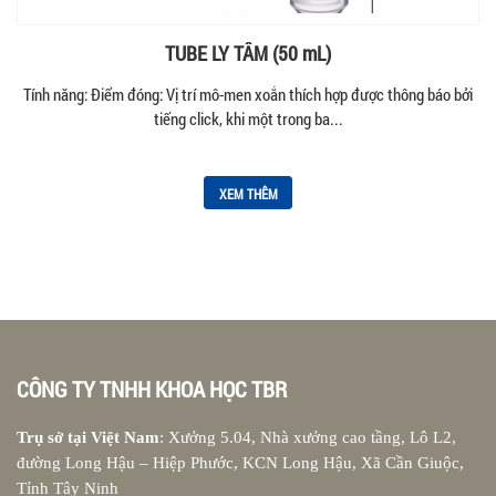
TUBE LY TÂM (50 mL)
Tính năng: Điểm đóng: Vị trí mô-men xoắn thích hợp được thông báo bởi
tiếng click, khi một trong ba...
XEM THÊM
CÔNG TY TNHH KHOA HỌC TBR
Trụ sở tại Việt Nam
: Xưởng 5.04, Nhà xưởng cao tầng, Lô L2,
đường Long Hậu – Hiệp Phước, KCN Long Hậu, Xã Cần Giuộc,
Tỉnh Tây Ninh