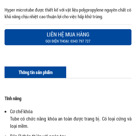
Hyper microtube được thiết kế với vật liệu polypropylene nguyên chất có
khả năng chịu nhiệt cao thuận lợi cho việc hấp khử trùng.
LIÊN HỆ MUA HÀNG
GỌI ĐIỆN THOẠI: 0343 797 727
Thông tin sản phẩm
Tính năng
Cơ chế khóa
Tube có chức năng khóa an toàn được trang bị. Có loại cứng và
loại mềm.