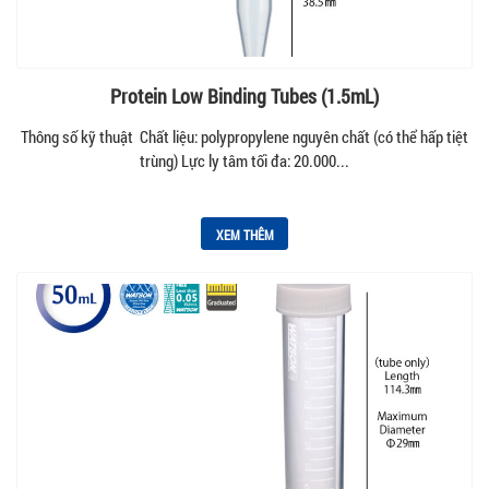
Protein Low Binding Tubes (1.5mL)
Thông số kỹ thuật Chất liệu: polypropylene nguyên chất (có thể hấp tiệt
trùng) Lực ly tâm tối đa: 20.000...
XEM THÊM