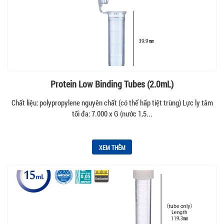
Protein Low Binding Tubes (2.0mL)
Chất liệu: polypropylene nguyên chất (có thể hấp tiệt trùng) Lực ly tâm
tối đa: 7.000 x G (nước 1,5...
XEM THÊM