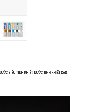
ƯỚC SIÊU TINH KHIẾT, NƯỚC TINH KHIẾT CAO