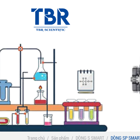
Trang chủ
/
Sản phẩm
/
DÒNG S SMART
/
DÒNG SP SMART