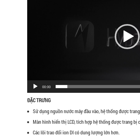
00:00
ĐẶC TRƯNG
Sử dụng nguồn nước máy đầu vào, hệ thống được trang b
Màn hình hiển thị LCD, tích hợp hệ thống được trang bị c
Các lõi trao đổi ion DI có dung lượng lớn hơn.