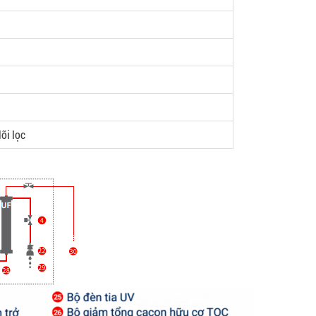
lõi lọc