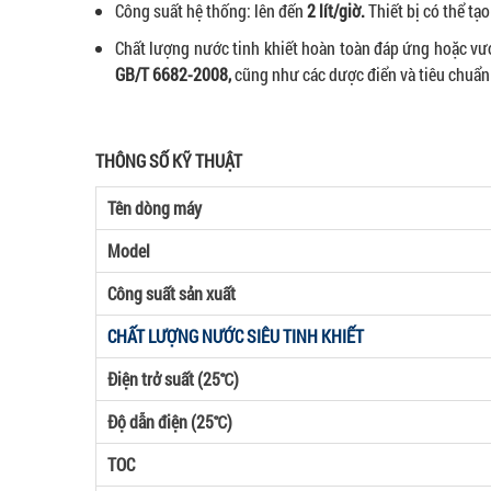
Công suất hệ thống: lên đến
2 lít/giờ.
Thiết bị có thể tạo
Chất lượng nước tinh khiết hoàn toàn đáp ứng hoặc vư
GB/T 6682-2008,
cũng như các dược điển và tiêu chuẩn
THÔNG SỐ KỸ THUẬT
Tên dòng máy
Model
Công suất sản xuất
CHẤT LƯỢNG NƯỚC SIÊU TINH KHIẾT
Điện trở suất (25℃)
Độ dẫn điện (25℃)
TOC