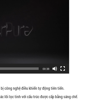
00:38
ị công nghệ điều khiển tự động tiên tiến.
ác lõi lọc tinh với cấu trúc được cấp bằng sáng chế.