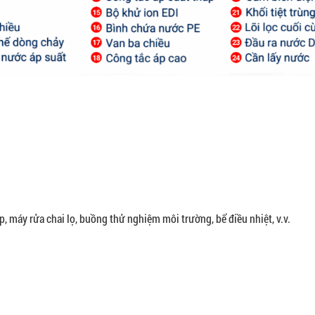
, máy rửa chai lọ, buồng thử nghiệm môi trường, bể điều nhiệt, v.v.