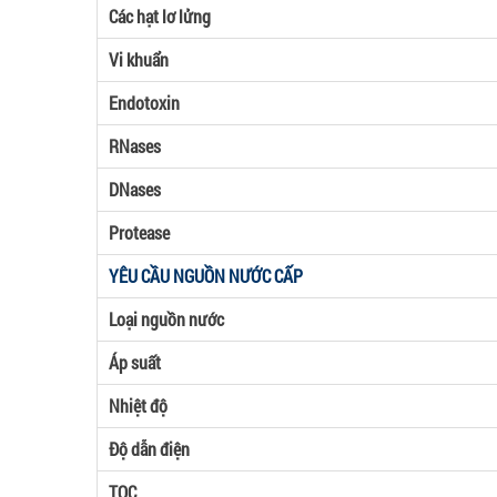
Các hạt lơ lửng
Vi khuẩn
Endotoxin
RNases
DNases
Protease
YÊU CẦU NGUỒN NƯỚC CẤP
Loại nguồn nước
Áp suất
Nhiệt độ
Độ dẫn điện
TOC