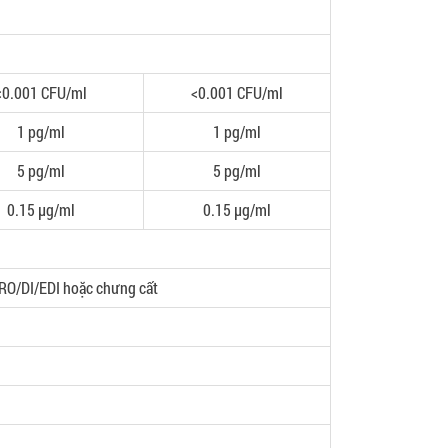
<0.001 CFU/ml
<0.001 CFU/ml
1 pg/ml
1 pg/ml
5 pg/ml
5 pg/ml
0.15 μg/ml
0.15 μg/ml
 RO/DI/EDI hoặc chưng cất