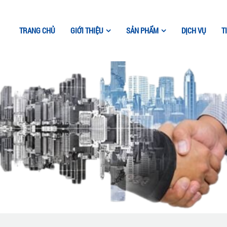
TRANG CHỦ
GIỚI THIỆU
SẢN PHẨM
DỊCH VỤ
T