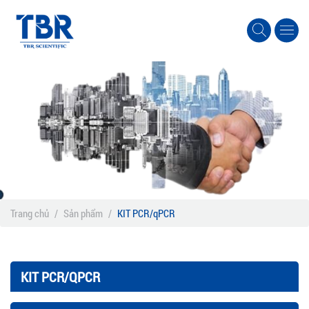
Trang chủ
/
Sản phẩm
/
KIT PCR/qPCR
KIT PCR/QPCR