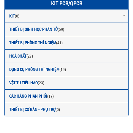
KIT PCR/QPCR
KIT
(0)
THIẾT BỊ SINH HỌC PHÂN TỬ
(59)
THIẾT BỊ PHÒNG THÍ NGIỆM
(41)
HOÁ CHẤT
(27)
DỤNG CỤ PHÒNG THÍ NGHIỆM
(19)
VẬT TƯ TIÊU HAO
(23)
CÁC HÃNG PHÂN PHỐI
(17)
THIẾT BỊ CƠ BẢN - PHỤ TRỢ
(0)