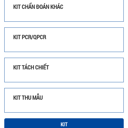
KIT CHẨN ĐOÁN KHÁC
KIT PCR/QPCR
KIT TÁCH CHIẾT
KIT THU MẪU
KIT