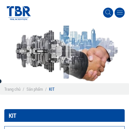
Trang chủ
/
Sản phẩm
/
KIT
KIT