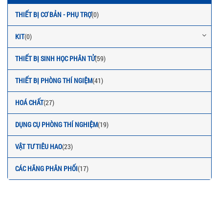
THIẾT BỊ CƠ BẢN - PHỤ TRỢ
(0)
KIT
(0)
THIẾT BỊ SINH HỌC PHÂN TỬ
(59)
THIẾT BỊ PHÒNG THÍ NGIỆM
(41)
HOÁ CHẤT
(27)
DỤNG CỤ PHÒNG THÍ NGHIỆM
(19)
VẬT TƯ TIÊU HAO
(23)
CÁC HÃNG PHÂN PHỐI
(17)