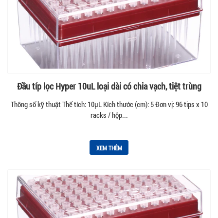
Đầu típ lọc Hyper 10uL loại dài có chia vạch, tiệt trùng
Thông số kỹ thuật Thể tích: 10µL Kích thước (cm): 5 Đơn vị: 96 tips x 10
racks / hộp...
XEM THÊM