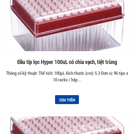
Đầu típ lọc Hyper 100uL có chia vạch, tiệt trùng
Thông số kỹ thuật: Thể tích: 100µL Kích thước (cm): 5.3 Đơn vị: 96 tips x
10 racks / hộp...
XEM THÊM