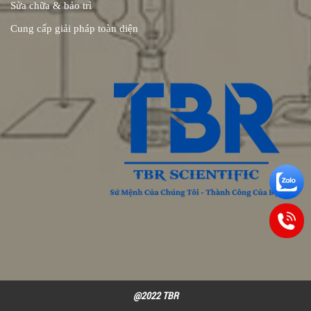
Sửa chữa & bảo trì
Cung cấp giải pháp toàn diện
@2022 TBR