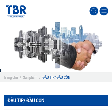
Trang chủ
/
Sản phẩm
/
ĐẦU TIP/ ĐẦU CÔN
ĐẦU TIP/ ĐẦU CÔN