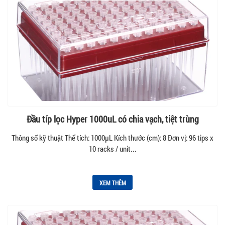
Đầu típ lọc Hyper 1000uL có chia vạch, tiệt trùng
Thông số kỹ thuật Thể tích: 1000µL Kích thước (cm): 8 Đơn vị: 96 tips x
10 racks / unit...
XEM THÊM