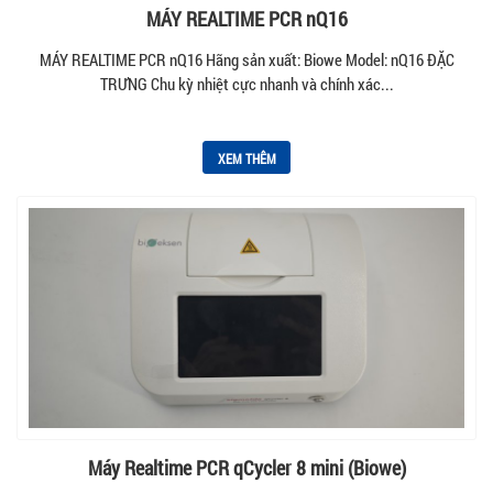
MÁY REALTIME PCR nQ16
MÁY REALTIME PCR nQ16 Hãng sản xuất: Biowe Model: nQ16 ĐẶC
TRƯNG Chu kỳ nhiệt cực nhanh và chính xác...
XEM THÊM
Máy Realtime PCR qCycler 8 mini (Biowe)