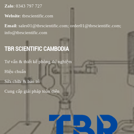
Zalo
: 0343 797 727
Website
: tbrscientific.com
Email
: sales01@tbrscientific.com; order01@tbrscientific.com;
info@tbrscientific.com
TBR SCIENTIFIC CAMBODIA
Tư vấn & thiết kế phòng thí nghiệm
Hiệu chuẩn
Sửa chữa & bảo trì
Cung cấp giải pháp toàn diện