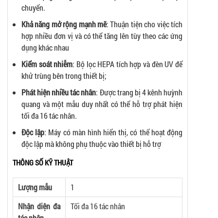
chuyển.
Khả năng mở rộng mạnh mẽ
: Thuận tiện cho việc tích
hợp nhiều đơn vị và có thể tăng lên tùy theo các ứng
dụng khác nhau
Kiểm soát nhiễm
: Bộ lọc HEPA tích hợp và đèn UV để
khử trùng bên trong thiết bị;
Phát hiện nhiều tác nhân
: Được trang bị 4 kênh huỳnh
quang và một mẫu duy nhất có thể hỗ trợ phát hiện
tối đa 16 tác nhân.
Độc lập
: Máy có màn hình hiển thị, có thể hoạt động
độc lập mà không phụ thuộc vào thiết bị hỗ trợ
THÔNG SỐ KỸ THUẬT
Lượng mẫu
1
Nhận diện đa
Tối đa 16 tác nhân
tác nhân