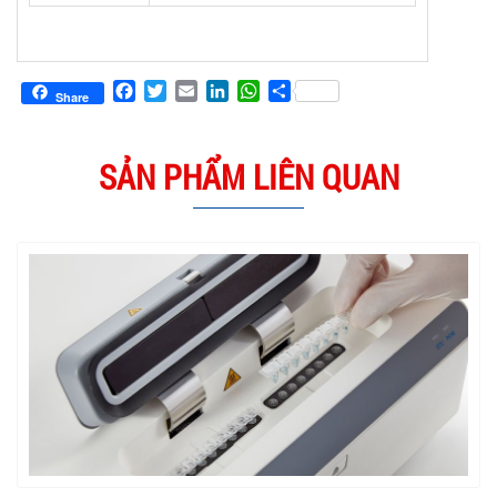
Facebook
Twitter
Email
LinkedIn
WhatsApp
Share
Share
SẢN PHẨM LIÊN QUAN