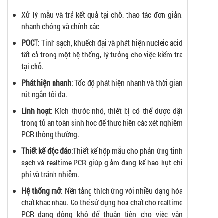
Xử lý mẫu và trả kết quả tại chỗ, thao tác đơn giản,
nhanh chóng và chính xác
POCT
: Tinh sạch, khuếch đại và phát hiện nucleic acid
tất cả trong một hệ thống, lý tưởng cho việc kiểm tra
tại chỗ.
Phát hiện nhanh
: Tốc độ phát hiện nhanh và thời gian
rút ngắn tối đa.
Linh hoạt
: Kích thước nhỏ, thiết bị có thể được đặt
trong tủ an toàn sinh học để thực hiện các xét nghiệm
PCR thông thường.
Thiết kế độc đáo
:Thiết kế hộp mẫu cho phản ứng tinh
sạch và realtime PCR giúp giảm đáng kể hao hụt chi
phí và tránh nhiễm.
Hệ thống mở
: Nền tảng thích ứng với nhiều dạng hóa
chất khác nhau. Có thể sử dụng hóa chất cho realtime
PCR dạng đông khô để thuận tiện cho việc vận