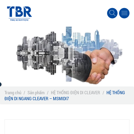
Trang chủ
/
Sản phẩm
/
HỆ THỐNG ĐIỆN DI CLEAVER
/
HỆ THỐNG
ĐIỆN DI NGANG CLEAVER – MSMIDI7