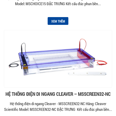
Model: MSCHOICE15 ĐẶC TRƯNG Kết cấu đúc phun bền...
XEM THÊM
HỆ THỐNG ĐIỆN DI NGANG CLEAVER – MSSCREEN32-NC
Hệ thống điện di ngang Cleaver - MSSCREEN32-NC Hãng: Cleaver
Scientific Model: MSSCREEN32-NC ĐẶC TRƯNG Kết cấu đúc phun bền...