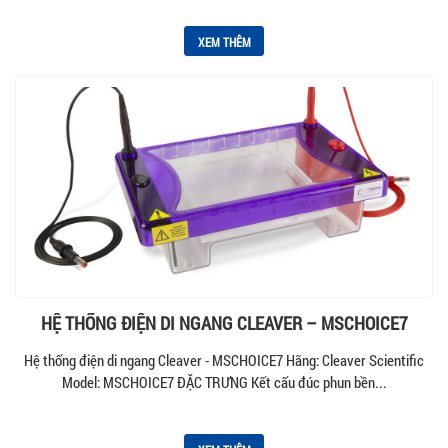
XEM THÊM
HỆ THỐNG ĐIỆN DI NGANG CLEAVER – MSCHOICE7
Hệ thống điện di ngang Cleaver - MSCHOICE7 Hãng: Cleaver Scientific
Model: MSCHOICE7 ĐẶC TRƯNG Kết cấu đúc phun bền...