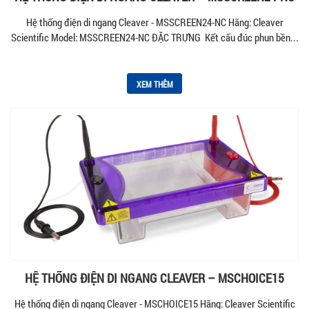
Hệ thống điện di ngang Cleaver - MSSCREEN24-NC Hãng: Cleaver
Scientific Model: MSSCREEN24-NC ĐẶC TRƯNG Kết cấu đúc phun bền...
XEM THÊM
HỆ THỐNG ĐIỆN DI NGANG CLEAVER – MSCHOICE15
Hệ thống điện di ngang Cleaver - MSCHOICE15 Hãng: Cleaver Scientific