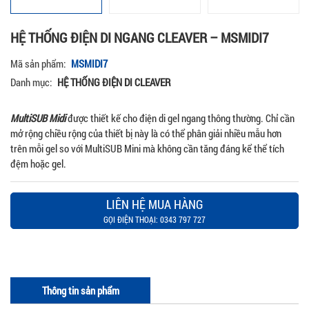
HỆ THỐNG ĐIỆN DI NGANG CLEAVER – MSMIDI7
Mã sản phẩm:
MSMIDI7
Danh mục:
HỆ THỐNG ĐIỆN DI CLEAVER
MultiSUB Midi
được thiết kế cho điện di gel ngang thông thường. Chỉ cần
mở rộng chiều rộng của thiết bị này là có thể phân giải nhiều mẫu hơn
trên mỗi gel so với MultiSUB Mini mà không cần tăng đáng kể thể tích
đệm hoặc gel.
LIÊN HỆ MUA HÀNG
GỌI ĐIỆN THOẠI: 0343 797 727
Thông tin sản phẩm