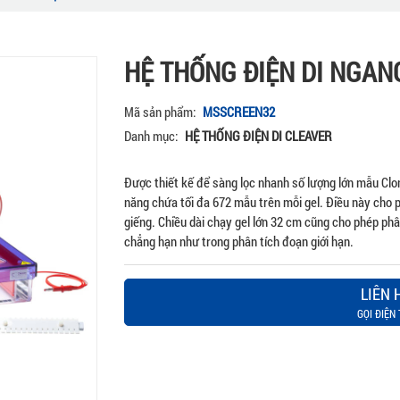
HỆ THỐNG ĐIỆN DI NGAN
Mã sản phẩm:
MSSCREEN32
Danh mục:
HỆ THỐNG ĐIỆN DI CLEAVER
Được thiết kế để sàng lọc nhanh số lượng lớn mẫu Cl
năng chứa tối đa 672 mẫu trên mỗi gel. Điều này cho p
giếng. Chiều dài chạy gel lớn 32 cm cũng cho phép ph
chẳng hạn như trong phân tích đoạn giới hạn.
LIÊN 
GỌI ĐIỆN 