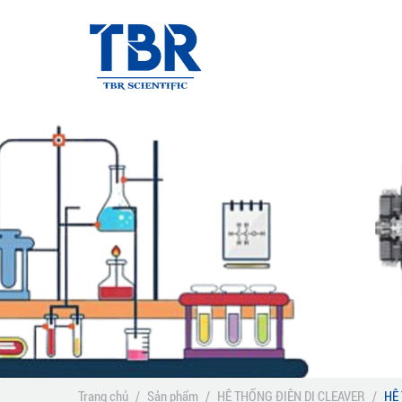
Trang chủ
/
Sản phẩm
/
HỆ THỐNG ĐIỆN DI CLEAVER
/
HỆ