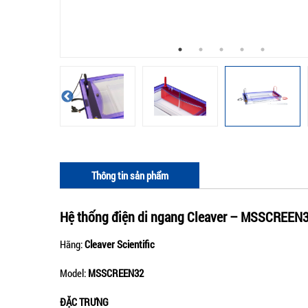
Thông tin sản phẩm
Hệ thống điện di ngang Cleaver –
MSSCREEN
Hãng:
Cleaver Scientific
Model:
MSSCREEN32
ĐẶC TRƯNG