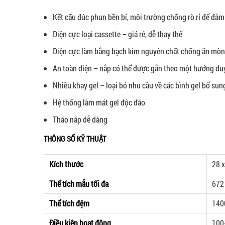
Kết cấu đúc phun bền bỉ, môi trường chống rò rỉ để đảm 
Điện cực loại cassette – giá rẻ, dễ thay thế
Điện cực làm bằng bạch kim nguyên chất chống ăn mò
An toàn điện – nắp có thể được gắn theo một hướng duy
Nhiều khay gel – loại bỏ nhu cầu về các bình gel bổ sun
Hệ thống làm mát gel độc đáo
Tháo nắp dễ dàng
THÔNG SỐ KỸ THUẬT
Kích thước
28 x
Thể tích mẫu tối đa
672
Thể tích đệm
140
Điều kiện hoạt động
100