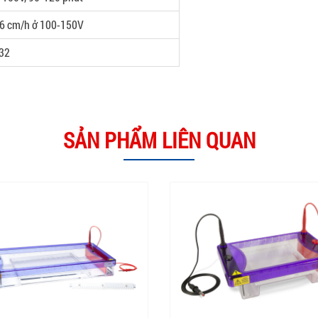
-6 cm/h ở 100-150V
32
SẢN PHẨM LIÊN QUAN