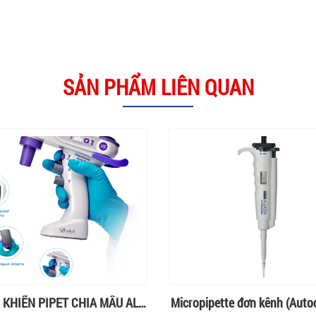
SẢN PHẨM LIÊN QUAN
 KHIỂN PIPET CHIA MẪU ALI-
Micropipette đơn kênh (Autoc