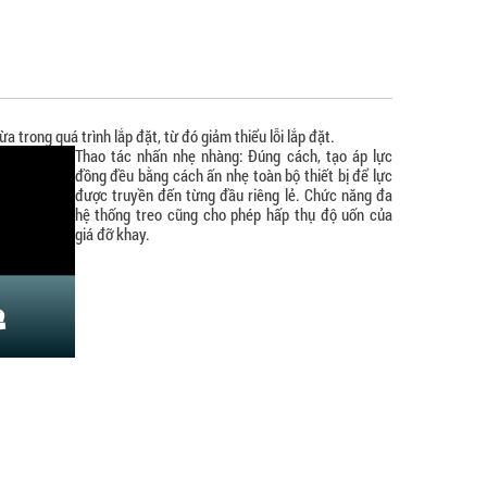
 trong quá trình lắp đặt, từ đó giảm thiểu lỗi lắp đặt.
Thao tác nhấn nhẹ nhàng:
Đúng cách, tạo áp lực
đồng đều bằng cách ấn nhẹ toàn bộ thiết bị để lực
được truyền đến từng đầu riêng lẻ. Chức năng đa
hệ thống treo cũng cho phép hấp thụ độ uốn của
giá đỡ khay.