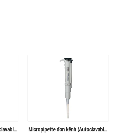
lavable)
Micropipette đơn kênh (Autoclavable)