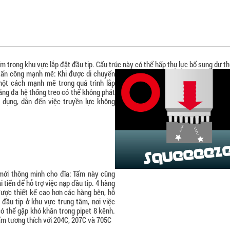
trong khu vực lắp đặt đầu tip. Cấu trúc này có thể hấp thụ lực bổ sung dư thừa
tấn công mạnh mẽ:
Khi được di chuyển
một cách mạnh mẽ trong quá trình lắp
ăng đa hệ thống treo có thể không phát
 dụng, dẫn đến việc truyền lực không
mới thông minh cho đĩa:
Tấm này cũng
 tiến để hỗ trợ việc nạp đầu tip. 4 hàng
ược thiết kế cao hơn các hàng bên, hỗ
 đầu tip ở khu vực trung tâm, nơi việc
có thể gặp khó khăn trong pipet 8 kênh.
ấm tương thích với 204C, 207C và 705C