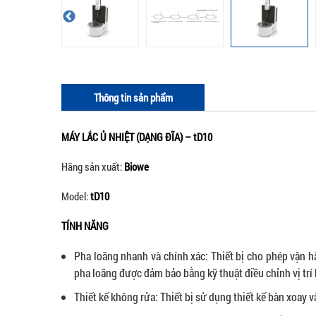
Thông tin sản phẩm
MÁY LẮC Ủ NHIỆT (DẠNG ĐĨA) – tD10
Hãng sản xuất:
Biowe
Model:
tD10
TÍNH NĂNG
Pha loãng nhanh và chính xác: Thiết bị cho phép vận h
pha loãng được đảm bảo bằng kỹ thuật điều chỉnh vị trí 
Thiết kế không rửa: Thiết bị sử dụng thiết kế bàn xoay 