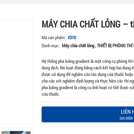
MÁY CHIA CHẤT LỎNG – 
Mã sản phẩm:
tD10
Danh mục:
Máy chia chất lỏng
,
THIẾT BỊ PHÒNG THÍ
Hệ thống pha loãng gradient là một công cụ phòng thí
dung dịch. Nó hoạt động bằng cách kết hợp hai dung d
được sử dụng để nghiên cứu tác dụng của thuốc hoặc 
cho các xét nghiệm định lượng và thực hiện các thí n
pha loãng gradient là công cụ linh hoạt có thể được s
cứu thuốc.
LIÊN 
GỌI ĐIỆN 