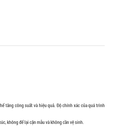
hể tăng công suất và hiệu quả. Độ chính xác của quá trình
 xúc, không để lại cặn mẫu và không cần vệ sinh.