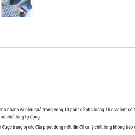
ành nhanh và hiệu quả trong vòng 10 phút để pha loãng 10 gradient có t
hút chất lỏng tự động.
và được trang bị các đầu pipet dùng một lần để xử lý chất lỏng không tiếp