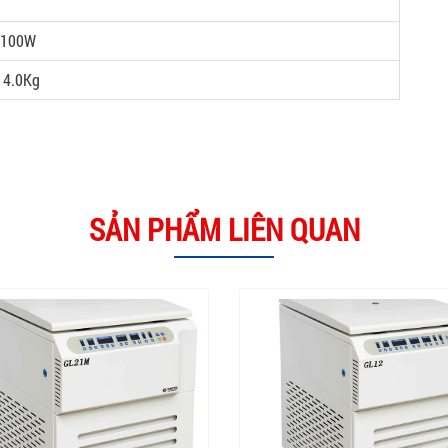
,100W
 4.0Kg
SẢN PHẨM LIÊN QUAN