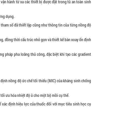
ận hành từ xa các thiết bị được đặt trong tủ an toàn sinh
 ứng dụng.
c tham số đã thiết lập cũng như thông tin của từng nồng độ
g, đồng thời cấu trúc nhỏ gọn và thiết kế bàn xoay ổn định
ơng pháp pha loãng thủ công, đặc biệt khi tạo các gradient
c định nồng độ ức chế tối thiểu (MIC) của kháng sinh chống
tối ưu hóa nhiệt độ ủ cho một bộ mồi cụ thể.
xác định hiệu lực của thuốc đối với mục tiêu sinh học cụ