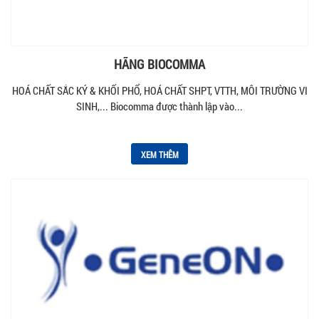
HÃNG BIOCOMMA
HOÁ CHẤT SẮC KÝ & KHỐI PHỔ, HOÁ CHẤT SHPT, VTTH, MÔI TRƯỜNG VI
SINH,... Biocomma được thành lập vào...
XEM THÊM