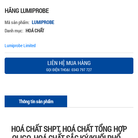
HÃNG LUMIPROBE
Mã sản phẩm:
LUMIPROBE
Danh mục:
HOÁ CHẤT
Lumiprobe Limited
LIÊN HỆ MUA HÀNG
GỌI ĐIỆN THOẠI: 0343 797 727
Thông tin sản phẩm
HOÁ CHẤT SHPT, HOÁ CHẤT TỔNG HỢP