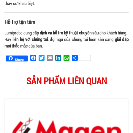
thấy sự khác biệt.
Hỗ trợ tận tâm
Lumiprobe cung cấp
dịch vụ hỗ trợ kỹ thuật chuyên sâu
cho khách hàng.
Hãy
liên hệ với chúng tôi
, đội ngũ của chúng tôi luôn sẵn sàng
giải đáp
mọi thắc mắc
của bạn.
Facebook
Twitter
Email
LinkedIn
WhatsApp
Share
Share
SẢN PHẨM LIÊN QUAN