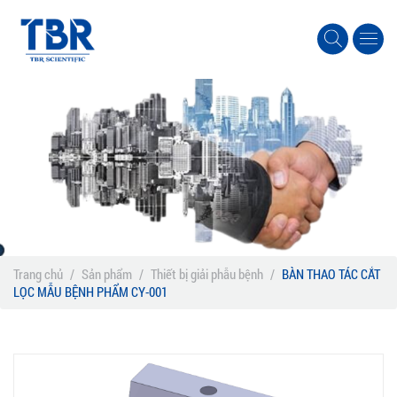
Trang chủ
/
Sản phẩm
/
Thiết bị giải phẫu bệnh
/
BÀN THAO TÁC CẮT
LỌC MẪU BỆNH PHẨM CY-001