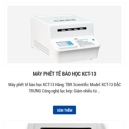
MÁY PHẾT TẾ BÀO HỌC KCT-13
Máy phết tế bào học KCT-13 Hãng: TBR Scientific Model: KCT-13 ĐẶC
TRƯNG Công nghệ lọc kép: Giảm nhiễu từ...
XEM THÊM