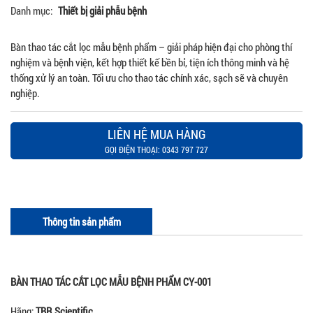
Danh mục:
Thiết bị giải phẫu bệnh
Bàn thao tác cắt lọc mẫu bệnh phẩm – giải pháp hiện đại cho phòng thí
nghiệm và bệnh viện, kết hợp thiết kế bền bỉ, tiện ích thông minh và hệ
thống xử lý an toàn. Tối ưu cho thao tác chính xác, sạch sẽ và chuyên
nghiệp.
LIÊN HỆ MUA HÀNG
GỌI ĐIỆN THOẠI: 0343 797 727
Thông tin sản phẩm
BÀN THAO TÁC CẮT LỌC MẪU BỆNH PHẨM CY-001
Hãng:
TBR Scientific