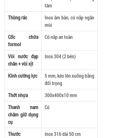
tâm
Thùng rác
Inox âm bàn, có nắp ngăn
mùi
Cốc chứa
Có nắp an toàn
formol
Vòi nước đạp
Inox 304 (2 bên)
chân + vòi xịt
Kính cường lực
5 mm, kéo lên xuống bằng
đối trọng
Thớt nhựa
300x400x10 mm
Thanh nam
Có
châm giữ dụng
cụ
Thước
Inox 316 dài 50 cm