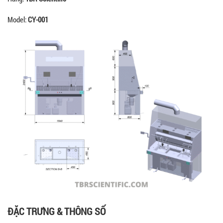
Model:
CY-001
ĐẶC TRƯNG & THÔNG SỐ