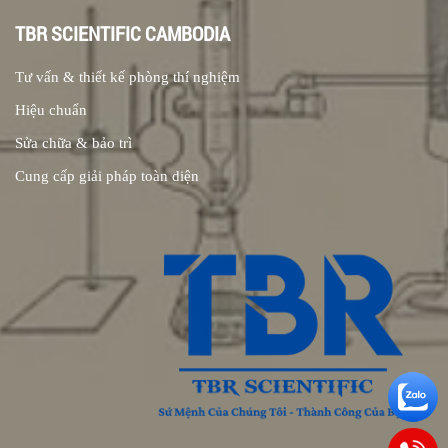
TBR SCIENTIFIC CAMBODIA
Tư vấn & thiết kế phòng thí nghiệm
Hiệu chuẩn
Sửa chữa & bảo trì
Cung cấp giải pháp toàn diện