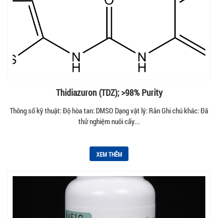
Thidiazuron (TDZ); >98% Purity
Thông số kỹ thuật: Độ hòa tan: DMSO Dạng vật lý: Rắn Ghi chú khác: Đã
thử nghiệm nuôi cấy...
XEM THÊM