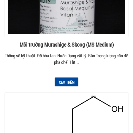
Môi trường Murashige & Skoog (MS Medium)
Thông số kỹ thuật: Độ hòa tan: Nước Dạng vật lý: Rắn Trọng lượng cần để
pha chế: 1 lít...
XEM THÊM