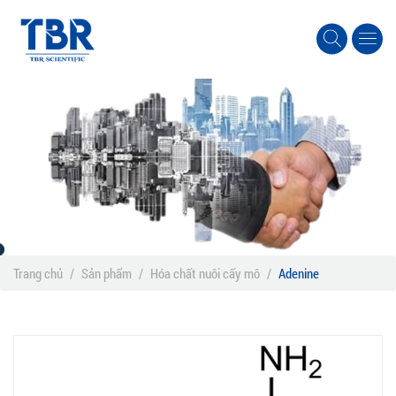
Trang chủ
/
Sản phẩm
/
Hóa chất nuôi cấy mô
/
Adenine