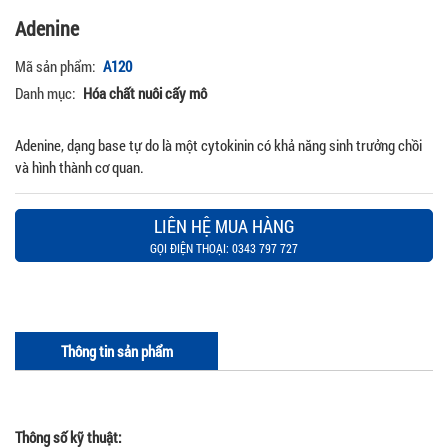
Adenine
Mã sản phẩm:
A120
Danh mục:
Hóa chất nuôi cấy mô
Adenine, dạng base tự do là một cytokinin có khả năng sinh trưởng chồi
và hình thành cơ quan.
LIÊN HỆ MUA HÀNG
GỌI ĐIỆN THOẠI: 0343 797 727
Thông tin sản phẩm
Thông số kỹ thuật: