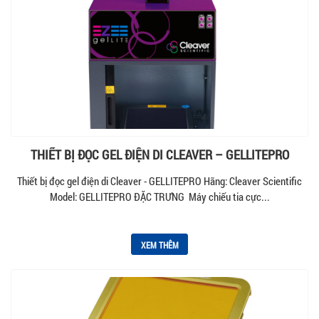
THIẾT BỊ ĐỌC GEL ĐIỆN DI CLEAVER – GELLITEPRO
Thiết bị đọc gel điện di Cleaver - GELLITEPRO Hãng: Cleaver Scientific
Model: GELLITEPRO ĐẶC TRƯNG Máy chiếu tia cực...
XEM THÊM