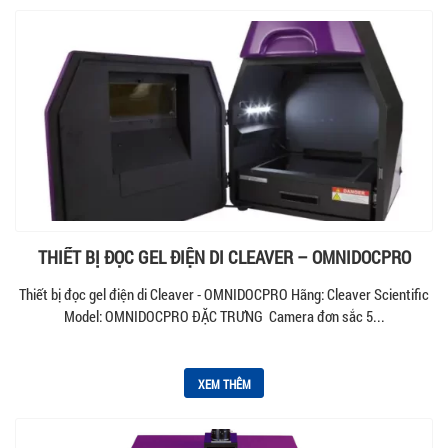
THIẾT BỊ ĐỌC GEL ĐIỆN DI CLEAVER – OMNIDOCPRO
Thiết bị đọc gel điện di Cleaver - OMNIDOCPRO Hãng: Cleaver Scientific
Model: OMNIDOCPRO ĐẶC TRƯNG Camera đơn sắc 5...
XEM THÊM