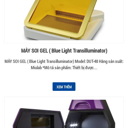
MÁY SOI GEL ( Blue Light Transilluminator)
MÁY SOI GEL ( Blue Light Transilluminator) Model: DUT-48 Hãng sản xuất:
Miulab *Mô tả sản phẩm: Thiết bị được...
XEM THÊM