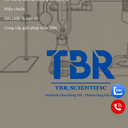
Hiệu chuẩn
Sửa chữa & bảo trì
Cung cấp giải pháp toàn diện