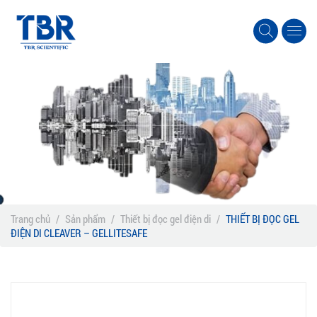
Trang chủ
/
Sản phẩm
/
Thiết bị đọc gel điện di
/
THIẾT BỊ ĐỌC GEL
ĐIỆN DI CLEAVER – GELLITESAFE